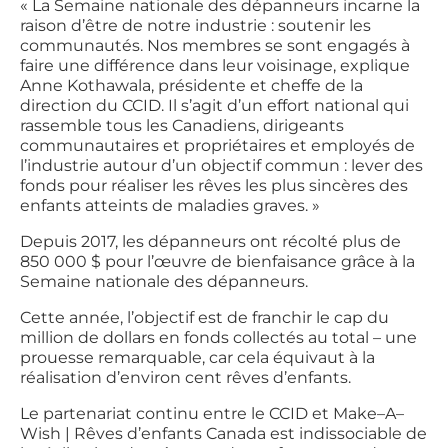
« La Semaine nationale des dépanneurs incarne la
raison d’être de notre industrie : soutenir les
communautés. Nos membres se sont engagés à
faire une différence dans leur voisinage, explique
Anne Kothawala, présidente et cheffe de la
direction du CCID. Il s’agit d’un effort national qui
rassemble tous les Canadiens, dirigeants
communautaires et propriétaires et employés de
l’industrie autour d’un objectif commun : lever des
fonds pour réaliser les rêves les plus sincères des
enfants atteints de maladies graves. »
Depuis 2017, les dépanneurs ont récolté plus de
850 000 $ pour l’œuvre de bienfaisance grâce à la
Semaine nationale des dépanneurs.
Cette année, l’objectif est de franchir le cap du
million de dollars en fonds collectés au total – une
prouesse remarquable, car cela équivaut à la
réalisation d’environ cent rêves d’enfants.
Le partenariat continu entre le CCID et Make–A–
Wish | Rêves d’enfants Canada est indissociable de