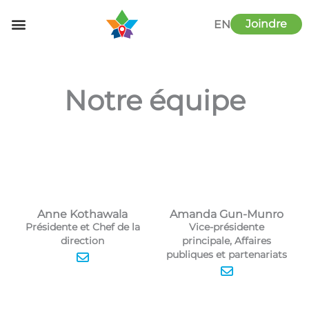
Aller
au
Joindre
EN
contenu
Notre équipe
Anne Kothawala
Amanda Gun-Munro
Présidente et Chef de la
Vice-présidente
direction
principale, Affaires
publiques et partenariats